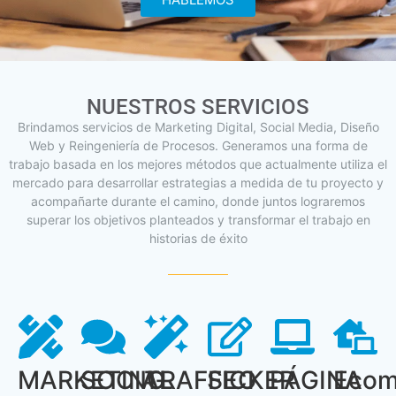
NUESTROS SERVICIOS
Brindamos servicios de Marketing Digital, Social Media, Diseño
Web y Reingeniería de Procesos. Generamos una forma de
trabajo basada en los mejores métodos que actualmente utiliza el
mercado para desarrollar estrategias a medida de tu proyecto y
acompañarte durante el camino, donde juntos lograremos
superar los objetivos planteados y transformar el trabajo en
historias de éxito
MARKETING
SOCIAL
TRAFFICKER
SEO
PÁGINA
Ecom