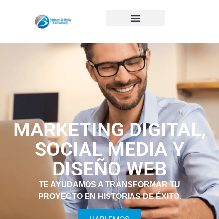
MARKETING DIGITAL,
SOCIAL MEDIA Y
DISEÑO WEB
TE AYUDAMOS A TRANSFORMAR TU
PROYECTO EN HISTORIAS DE ÉXITO.
HABLEMOS