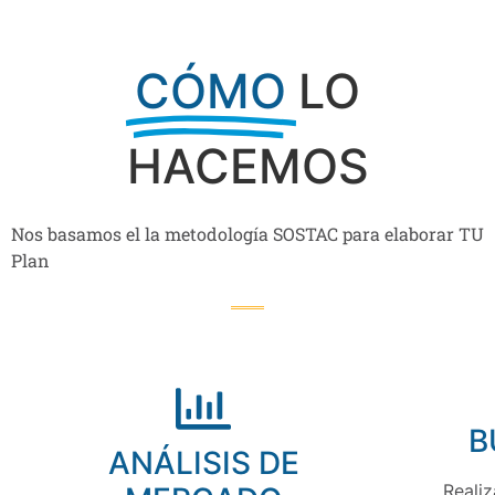
CÓMO
LO
HACEMOS
Nos basamos el la metodología SOSTAC para elaborar TU
Plan
B
ANÁLISIS DE
Reali