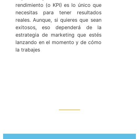
rendimiento (o KPI) es lo único que
necesitas para tener resultados
reales. Aunque, si quieres que sean
exitosos, eso dependerá de la
estrategia de marketing que estés
lanzando en el momento y de cómo
la trabajes
SIGAMOS EN CONTACTO
Podemos AYUDARTE a que tu proyecto crezca cada
vez más rápido.