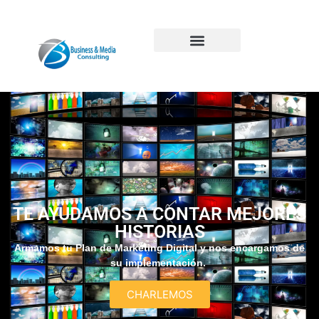
TE AYUDAMOS A CONTAR MEJORES
HISTORIAS
Armamos tu Plan de Marketing Digital y nos encargamos de
su implementación.
CHARLEMOS