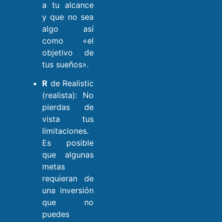
a tu alcance
y que no sea
algo así
como «el
objetivo de
tus sueños».
R
de Realistic
(realista): No
pierdas de
vista tus
limitaciones.
Es posible
que algunas
metas
requieran de
una inversión
que no
puedes