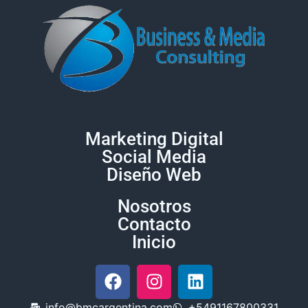
Marketing Digital
Social Media
Diseño Web
Nosotros
Contacto
Inicio
info@bmcargentina.com
+5491167800331