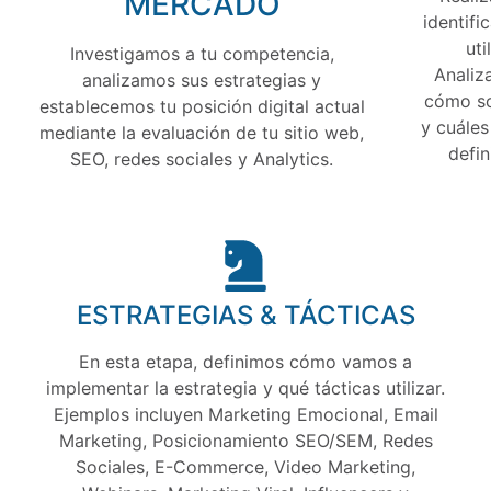
MERCADO
identifi
uti
Investigamos a tu competencia,
Analiz
analizamos sus estrategias y
cómo so
establecemos tu posición digital actual
y cuáles
mediante la evaluación de tu sitio web,
defin
SEO, redes sociales y Analytics.
ESTRATEGIAS & TÁCTICAS
En esta etapa, definimos cómo vamos a
implementar la estrategia y qué tácticas utilizar.
Ejemplos incluyen Marketing Emocional, Email
Marketing, Posicionamiento SEO/SEM, Redes
Sociales, E-Commerce, Video Marketing,