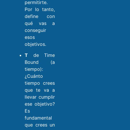
permitirte.
Por lo tanto,
define con
qué vas a
conseguir
esos
objetivos.
T
de Time
Bound (a
tiempo):
¿Cuánto
tiempo crees
que te va a
llevar cumplir
ese objetivo?
Es
fundamental
que crees un