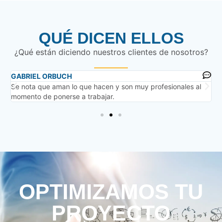
QUÉ DICEN ELLOS
¿Qué están diciendo nuestros clientes de nosotros?
GABRIEL ORBUCH
D
ha
Se nota que aman lo que hacen y son muy profesionales al
T
momento de ponerse a trabajar.
e
OPTIMIZAMOS TU
PROYECTO