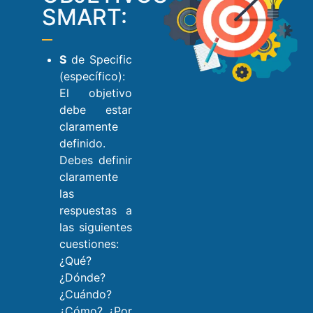
SMART:
S
de Specific
(específico):
El objetivo
debe estar
claramente
definido.
Debes definir
claramente
las
respuestas a
las siguientes
cuestiones:
¿Qué?
¿Dónde?
¿Cuándo?
¿Cómo? ¿Por